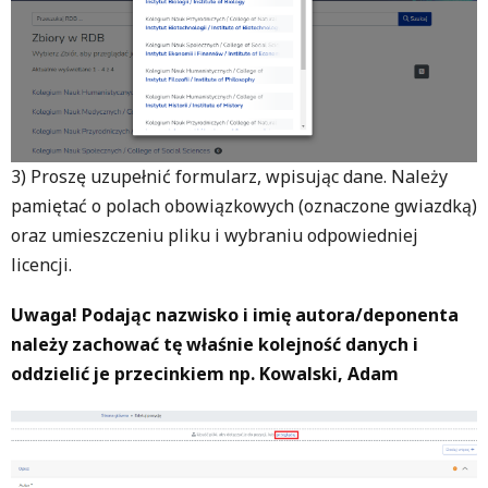
3) Proszę uzupełnić formularz, wpisując dane. Należy
pamiętać o polach obowiązkowych (oznaczone gwiazdką)
oraz umieszczeniu pliku i wybraniu odpowiedniej
licencji.
Uwaga! Podając nazwisko i imię autora/deponenta
należy zachować tę właśnie kolejność danych i
oddzielić je przecinkiem np. Kowalski, Adam