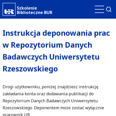
Przejdź
Szkolenie
do
Biblioteczne BUR
treści
Instrukcja deponowania prac
w Repozytorium Danych
Badawczych Uniwersytetu
Rzeszowskiego
Drogi użytkowniku, poniżej znajdziesz instrukcję
zakładania konta oraz dodawania publikacji do
Repozytorium Danych Badawczych Uniwersytetu
Rzeszowskiego. Deponentem może zostać wyłącznie
pracownik UR.