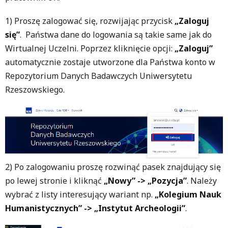
1) Proszę zalogować się, rozwijając przycisk
„Zaloguj
się”
. Państwa dane do logowania są takie same jak do
Wirtualnej Uczelni. Poprzez kliknięcie opcji:
„Zaloguj”
automatycznie zostaje utworzone dla Państwa konto w
Repozytorium Danych Badawczych Uniwersytetu
Rzeszowskiego.
2) Po zalogowaniu proszę rozwinąć pasek znajdujący się
po lewej stronie i kliknąć
„Nowy” -> „Pozycja”
. Należy
wybrać z listy interesujący wariant np.
„Kolegium Nauk
Humanistycznych” -> „Instytut Archeologii”
.