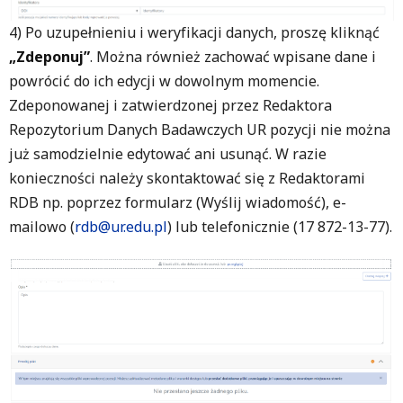
4) Po uzupełnieniu i weryfikacji danych, proszę kliknąć
„Zdeponuj”
. Można również zachować wpisane dane i
powrócić do ich edycji w dowolnym momencie.
Zdeponowanej i zatwierdzonej przez Redaktora
Repozytorium Danych Badawczych UR pozycji nie można
już samodzielnie edytować ani usunąć. W razie
konieczności należy skontaktować się z Redaktorami
RDB np. poprzez formularz (Wyślij wiadomość), e-
mailowo (
rdb@ur.edu.pl
) lub telefonicznie (17 872-13-77).