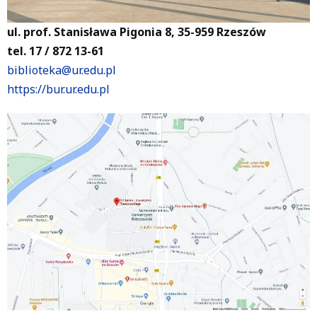
ul. prof. Stanisława Pigonia 8, 35-959 Rzeszów
tel. 17 / 872 13-61
biblioteka@ur.edu.pl
https://bur.ur.edu.pl